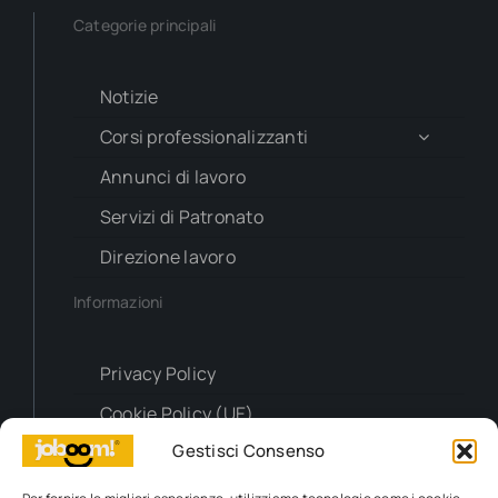
Categorie principali
Notizie
Corsi professionalizzanti
Annunci di lavoro
Servizi di Patronato
Direzione lavoro
Informazioni
Privacy Policy
Cookie Policy (UE)
Gestisci Consenso
Contatti