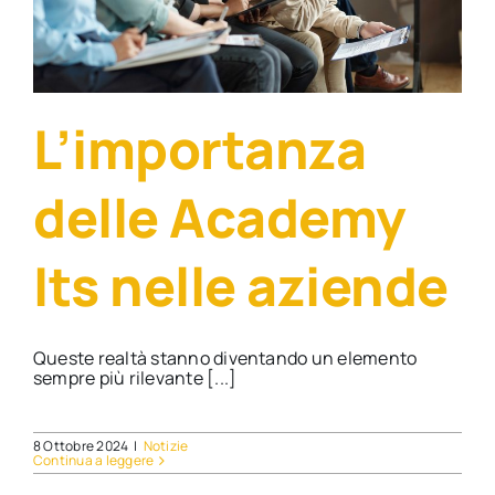
Direzione lavoro
L’importanza
delle Academy
Its nelle aziende
Queste realtà stanno diventando un elemento
sempre più rilevante [...]
8 Ottobre 2024
|
Notizie
Continua a leggere