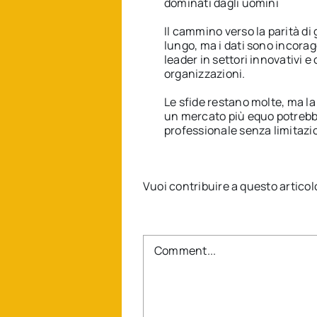
dominati dagli uomini
Il cammino verso la parità di
lungo, ma i dati sono incor
leader in settori innovativi
organizzazioni.
Le sfide restano molte, ma l
un mercato più equo potrebbe
professionale senza limitazio
Vuoi contribuire a questo articol
Comment