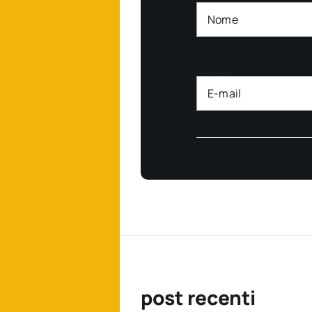
E-mail
post recenti