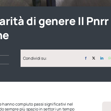
rità di genere Il Pnrr
ne
Condividi su:
e hanno compiuto passi significativi nel
o sempre più spazio in settori un tempo