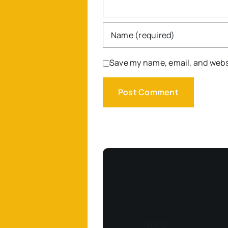
Save my name, email, and websi
NOME*