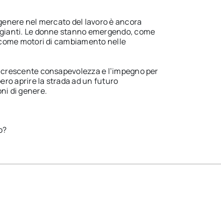
 genere nel mercato del lavoro è ancora
aggianti. Le donne stanno emergendo, come
 e come motori di cambiamento nelle
a crescente consapevolezza e l’impegno per
ro aprire la strada ad un futuro
ni di genere.
o?