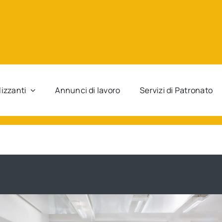
lizzanti
Annunci di lavoro
Servizi di Patronato